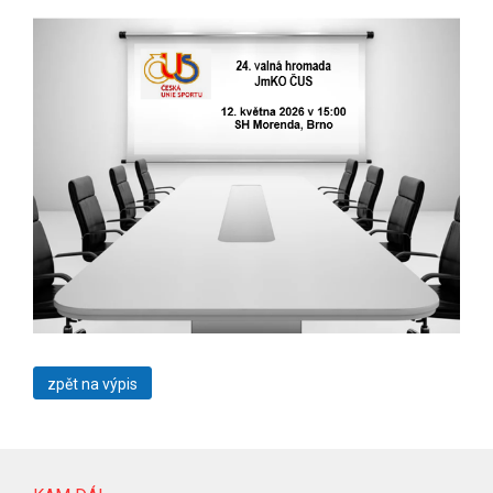
zpět na výpis