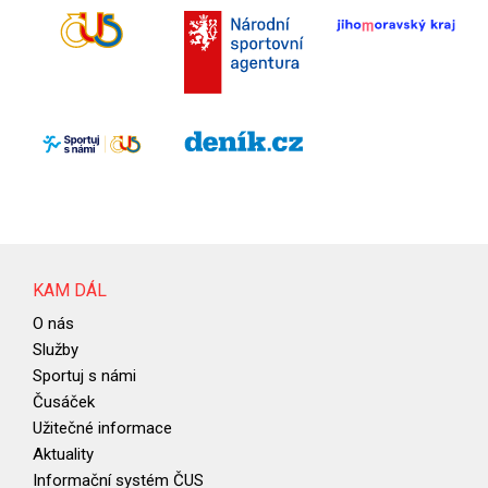
KAM DÁL
O nás
Služby
Sportuj s námi
Čusáček
Užitečné informace
Aktuality
Informační systém ČUS