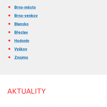
Brno-město
Brno-venkov
Blansko
Břeclav
Hodonín
Vyškov
Znojmo
AKTUALITY