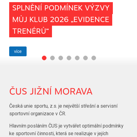
SPLNĚNÍ PODMÍNEK VÝZVY
MŮJ KLUB 2026 „EVIDENCE
TRENÉRŮ“
více
ČUS JIŽNÍ MORAVA
Česká unie sportu, z.s. je největší střešní a servisní
sportovní organizace v ČR.
Hlavním posláním ČUS je vytvářet optimální podmínky
ke sportovní činnosti, která se realizuje v jejích