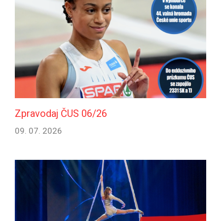
Zpravodaj ČUS 06/26
09. 07. 2026