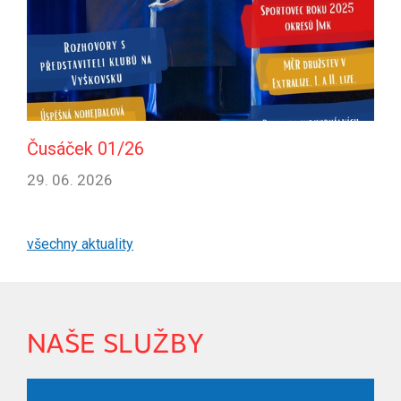
Čusáček 01/26
29. 06. 2026
všechny aktuality
NAŠE SLUŽBY