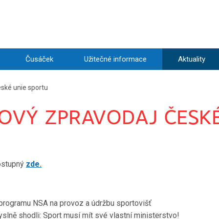
Čusáček
Užitečné informace
Aktuality
ské unie sportu
OVÝ ZPRAVODAJ ČESKÉ
dostupný
zde.
programu NSA na provoz a údržbu sportovišť
ně shodli: Sport musí mít své vlastní ministerstvo!