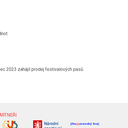
dnot
c 2023 zahájil prodej festivalových pasů.
ARTNEŘI