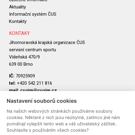
Aktuality
Informační systém ČUS
Kontakty
KONTAKY
Jihomoravská krajská organizace ČUS
servisní centrum sportu
Vídeňská 470/9
639 00 Brno
IČ:
70925909
tel:
+420 542 211 816
mail:
cusjm@cusjm.cz
Nastavení souborů cookies
PARTNEŘI
Na našich webových stránkách používáme soubory
cookies. Některé z nich jsou nezbytné, zatímco jiné nám
pomáhají vylepšit tento web a váš uživatelský zážitek.
Souhlasíte s používáním všech cookies?